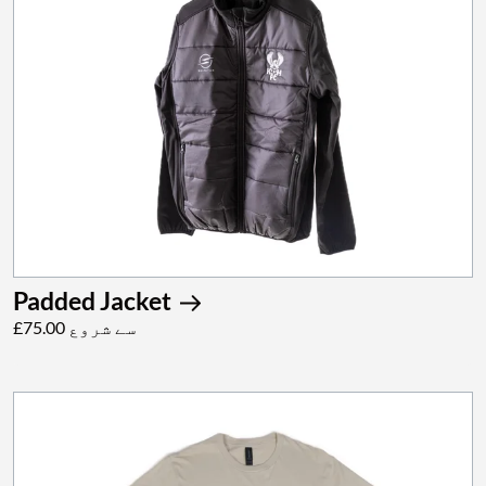
Padded Jacket
£75.00 سے شروع