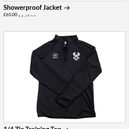
Showerproof Jacket
£65.00 سے شروع