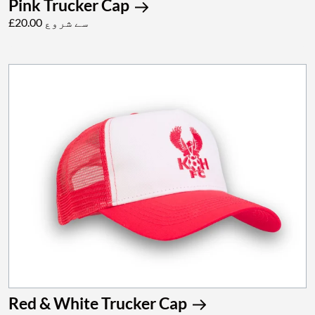
Pink Trucker Cap
£20.00 سے شروع
Red & White Trucker Cap