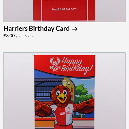
Harriers Birthday Card
£3.00 سے شروع