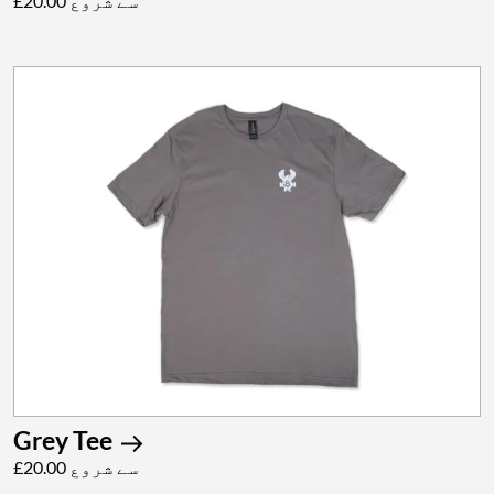
£20.00 سے شروع
Grey Tee
£20.00 سے شروع