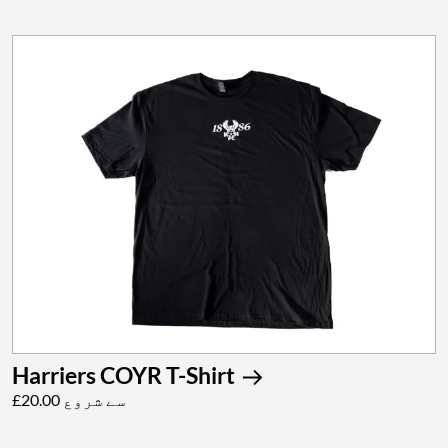
Harriers COYR T-Shirt
£20.00 سے شروع