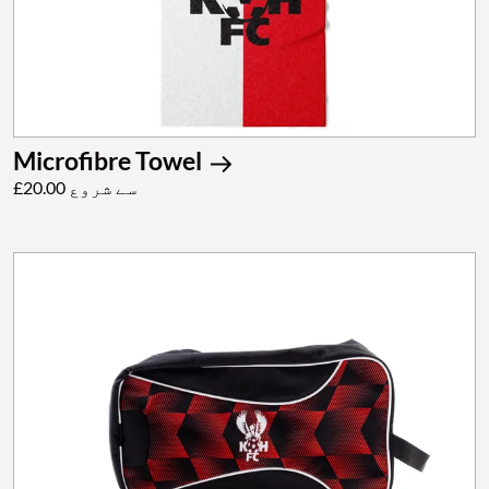
Microfibre Towel
£20.00 سے شروع