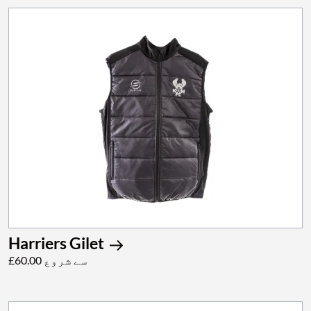
Harriers Gilet
£60.00 سے شروع