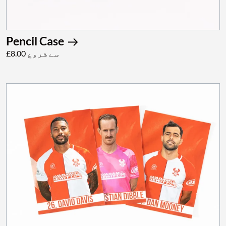
Pencil Case
£8.00 سے شروع