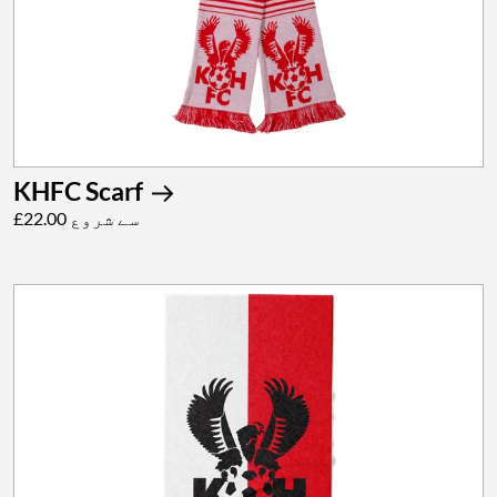
KHFC Scarf
£22.00 سے شروع