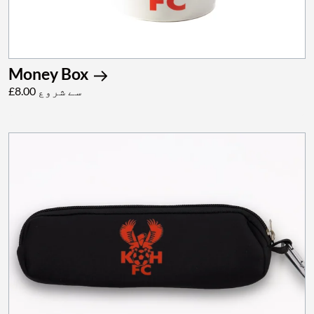
Money Box
£8.00 سے شروع