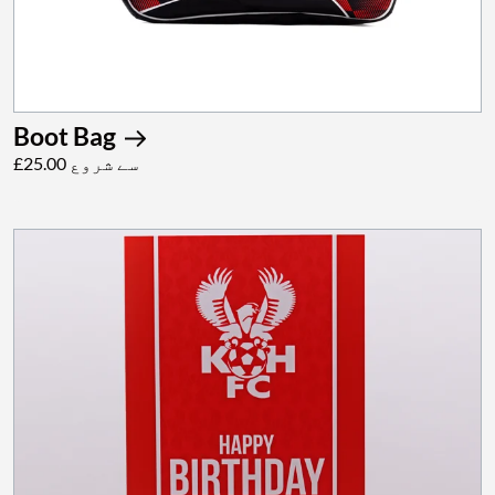
Boot Bag
£25.00 سے شروع