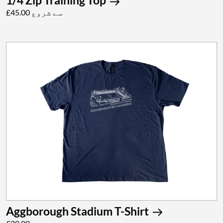
1/4 Zip Training Top
£45.00 سے شروع
Aggborough Stadium T-Shirt