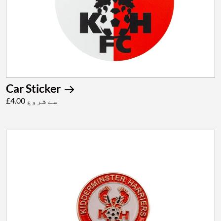
Car Sticker
£4.00 سے شروع