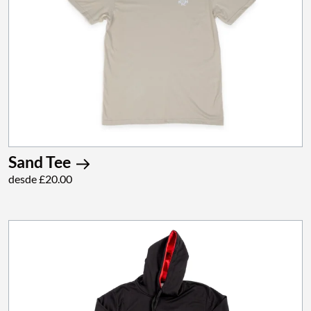
Sand Tee
desde £20.00