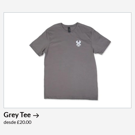
Grey Tee
desde £20.00