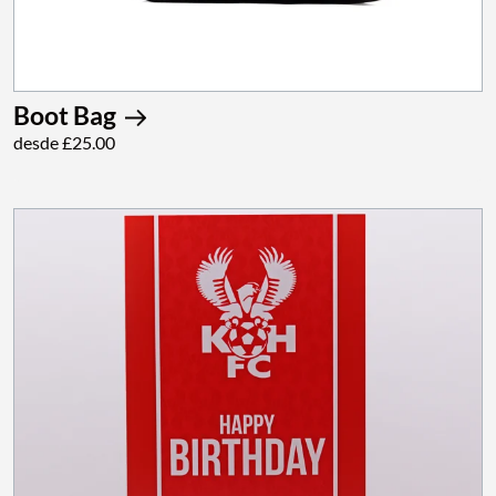
Boot Bag
desde £25.00