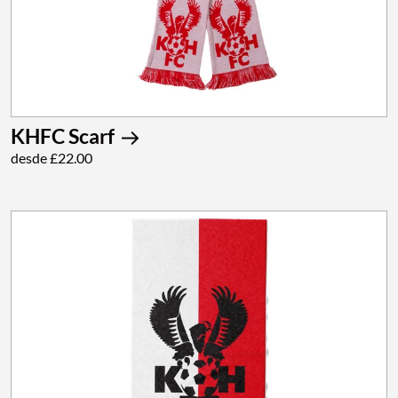
KHFC Scarf
desde £22.00