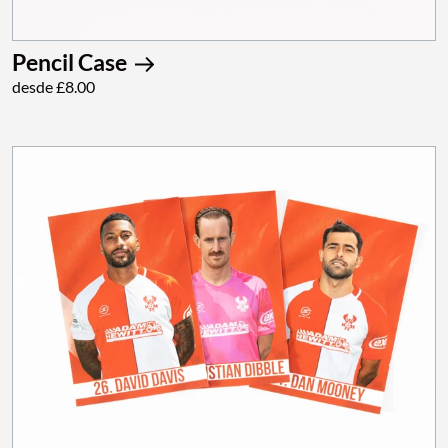
Pencil Case
desde £8.00