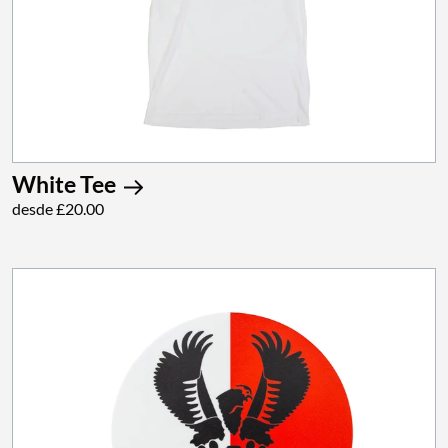
White Tee
desde £20.00