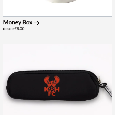
Money Box
desde £8.00