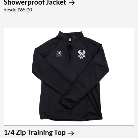
Showerproof Jacket
desde £65.00
1/4 Zip Training Top