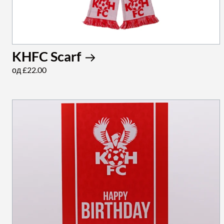
KHFC Scarf
од £22.00