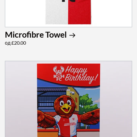
Microfibre Towel
од £20.00