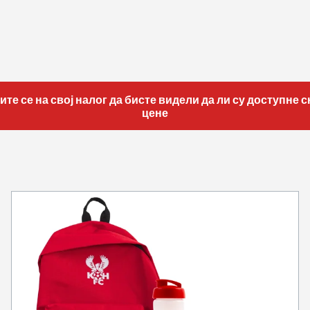
ите се на свој налог да бисте видели да ли су доступне 
цене