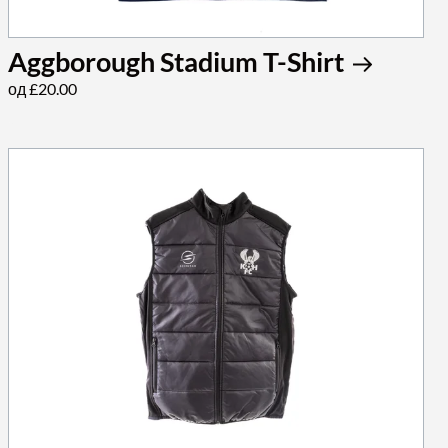
Aggborough Stadium T-Shirt
од £20.00