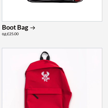
Boot Bag
од £25.00