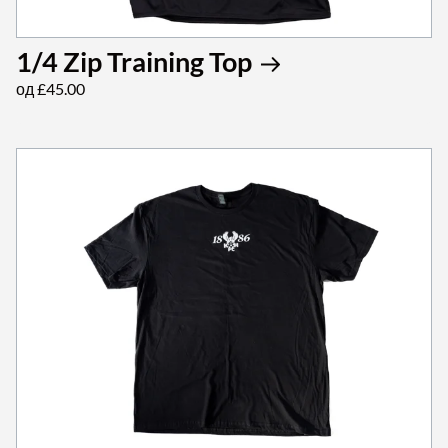
1/4 Zip Training Top
од £45.00