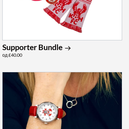
Supporter Bundle
од £40.00