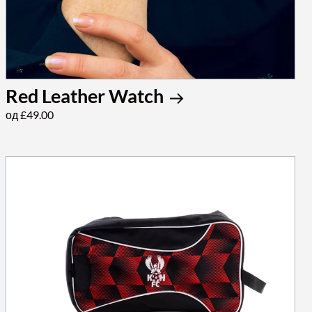
Red Leather Watch
од £49.00