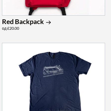
Red Backpack
од £20.00