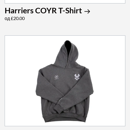
Harriers COYR T-Shirt
од £20.00