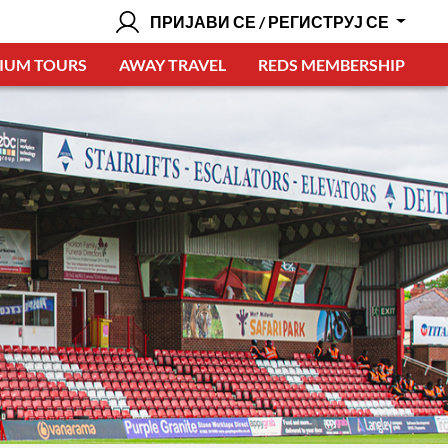
ПРИЈАВИ СЕ / РЕГИСТРУЈ СЕ
IUM TOURS
AWAY TRAVEL
REDS MEMBERSHIP