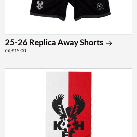
25-26 Replica Away Shorts
од £15.00