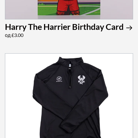
Harry The Harrier Birthday Card
од £3.00