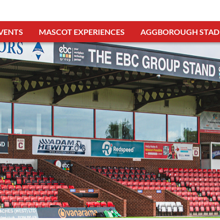
VENTS
MASCOT EXPERIENCES
AGGBOROUGH STAD