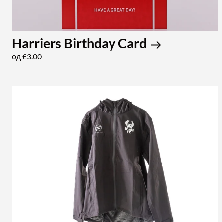
Harriers Birthday Card
од £3.00