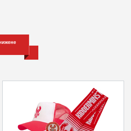
снижене