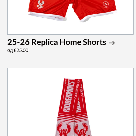
25-26 Replica Home Shorts
од £25.00