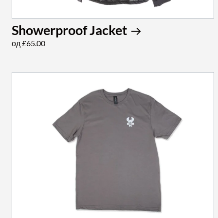
Showerproof Jacket
од £65.00