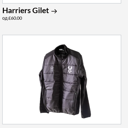
Harriers Gilet
од £60.00