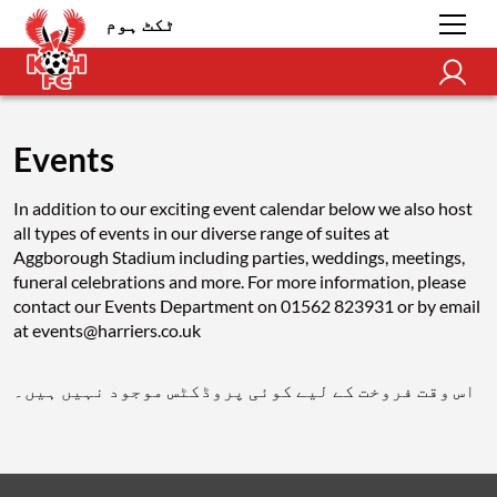
ٹکٹ ہوم
Events
In addition to our exciting event calendar below we also host
all types of events in our diverse range of suites at
Aggborough Stadium including parties, weddings, meetings,
funeral celebrations and more. For more information, please
contact our Events Department on 01562 823931 or by email
at events@harriers.co.uk
اس وقت فروخت کے لیے کوئی پروڈکٹس موجود نہیں ہیں۔