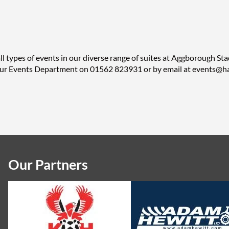
ll types of events in our diverse range of suites at Aggborough St
 our Events Department on 01562 823931 or by email at events@ha
Our Partners