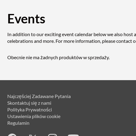
Events
In addition to our exciting event calendar below we also host a
celebrations and more. For more information, please contact
Obecnie nie ma żadnych produktów w sprzedaży.
Najczęściej Zadawane Pytania
Skontaktuj się z nami
Polityka Prywatności
Ustawienia plików cookie
Regulamin