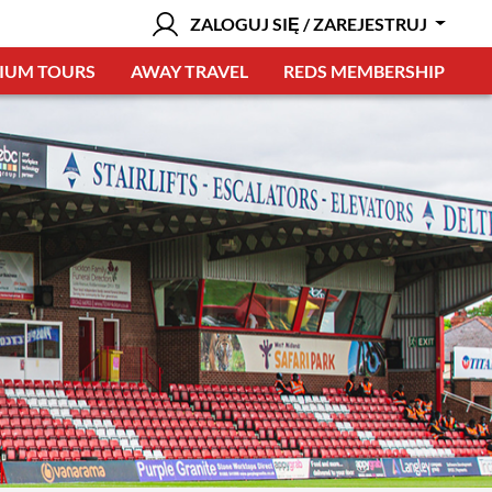
ZALOGUJ SIĘ / ZAREJESTRUJ
IUM TOURS
AWAY TRAVEL
REDS MEMBERSHIP