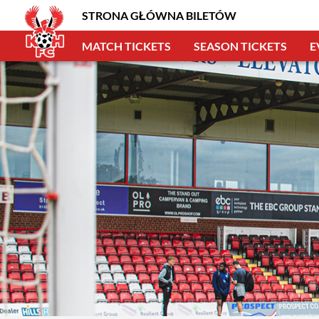
STRONA GŁÓWNA BILETÓW
MATCH TICKETS
SEASON TICKETS
E