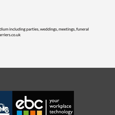
adium including parties, weddings, meetings, funeral
rriers.co.uk