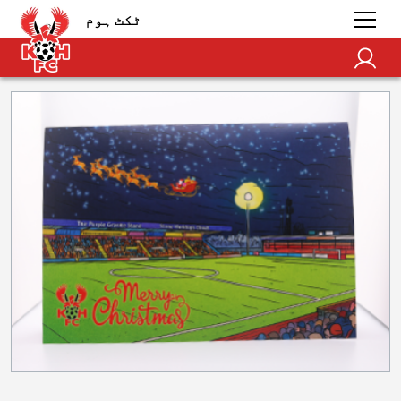
ٹکٹ ہوم