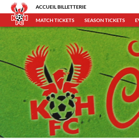
ACCUEIL BILLETTERIE
MATCH TICKETS
SEASON TICKETS
E