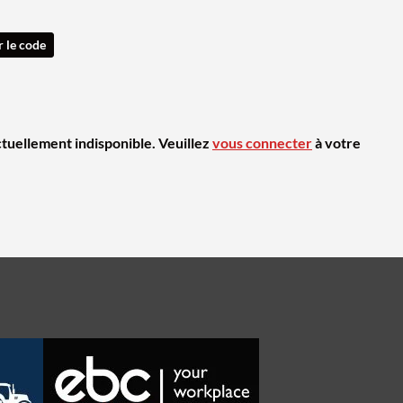
r le code
ctuellement indisponible. Veuillez
vous connecter
à votre