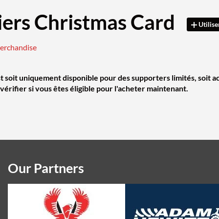
iers Christmas Card
Utilise
merchandise
t soit uniquement disponible pour des supporters limités, soit a
érifier si vous êtes éligible pour l'acheter maintenant.
Our Partners