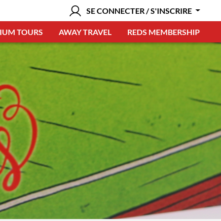
SE CONNECTER / S'INSCRIRE
IUM TOURS
AWAY TRAVEL
REDS MEMBERSHIP