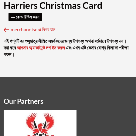
Harriers Christmas Card
কোড রিডিম করুন
merchandise এ ফিরে যান
এই পণ্যটি হয় শুধুমাত্র সীমিত সমর্থকদের জন্য উপলব্ধ অথবা বর্তমানে উপলব্ধ নয়।
দয়া করে
আপনার অ্যাকাউন্টে লগ ইন করুন
এবং এখন এটি কেনার যোগ্য কিনা তা পরীক্ষা
করুন।
Our Partners