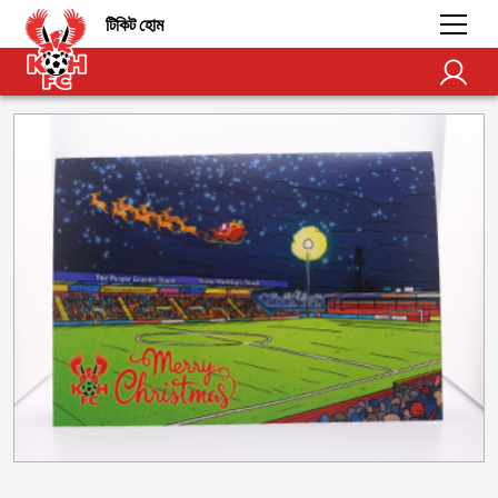
টিকিট হোম