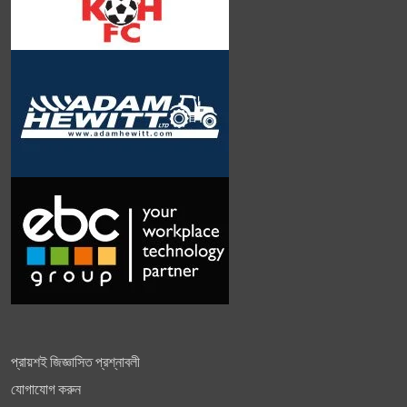
প্রায়শই জিজ্ঞাসিত প্রশ্নাবলী
যোগাযোগ করুন