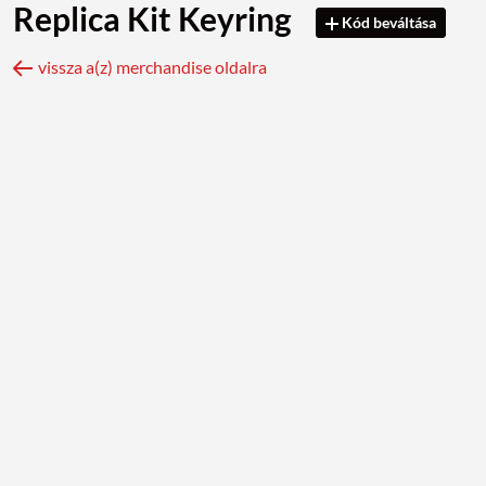
Replica Kit Keyring
Kód beváltása
vissza a(z) merchandise oldalra