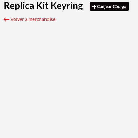
Replica Kit Keyring
Canjear Código
volver a merchandise