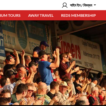
সাইন ইন / নিবন্ধন
IUM TOURS
AWAY TRAVEL
REDS MEMBERSHIP