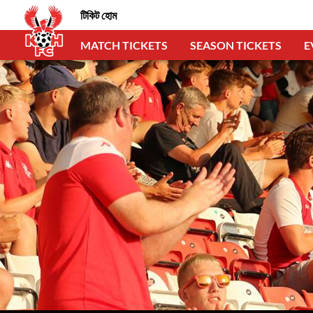
টিকিট হোম
MATCH TICKETS
SEASON TICKETS
E