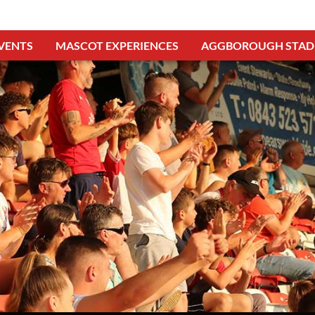
VENTS
MASCOT EXPERIENCES
AGGBOROUGH STAD