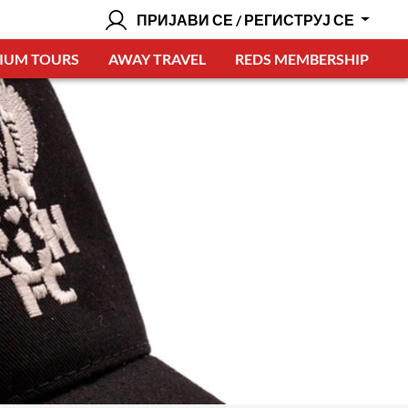
ПРИЈАВИ СЕ / РЕГИСТРУЈ СЕ
IUM TOURS
AWAY TRAVEL
REDS MEMBERSHIP