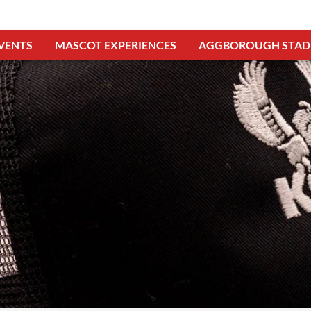
VENTS
MASCOT EXPERIENCES
AGGBOROUGH STAD