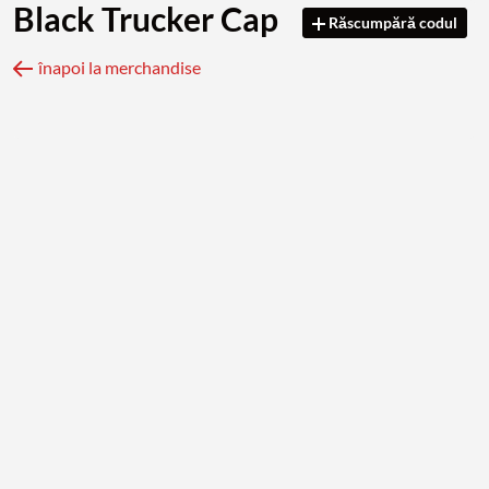
Black Trucker Cap
Răscumpără codul
înapoi la merchandise