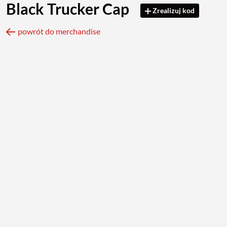
Black Trucker Cap
Zrealizuj kod
powrót do merchandise