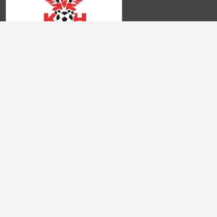
Najczęściej Zadawane Pytania