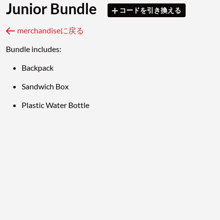
Junior Bundle
コードを引き換える
merchandiseに戻る
Bundle includes:
Backpack
Sandwich Box
Plastic Water Bottle