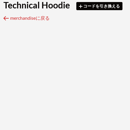
Technical Hoodie
コードを引き換える
merchandiseに戻る