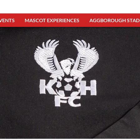
VENTS
MASCOT EXPERIENCES
AGGBOROUGH STAD