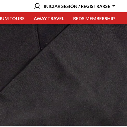
INICIAR SESIÓN / REGISTRARSE
IUM TOURS
AWAY TRAVEL
REDS MEMBERSHIP