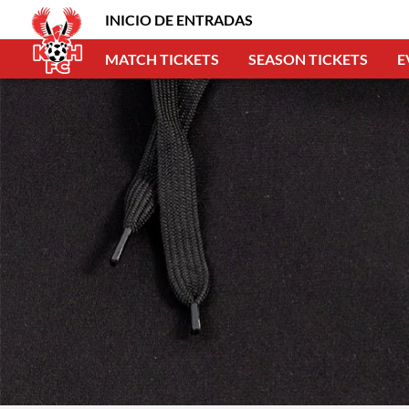
INICIO DE ENTRADAS
MATCH TICKETS
SEASON TICKETS
E