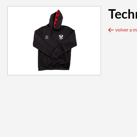
Tech
volver a 