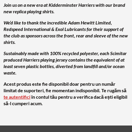
Join us on a ne w era at Kidderminster Harriers with our brand
new replica playing shirts.
We’d like to thank the incredible Adam Hewitt Limited,
Redspeed International & Exol Lubricants for their support of
the club as sponsors across the front, rear and sleeve of the new
shirts.
Sustainably made with 100% recycled polyester, each Scimitar
produced Harriers playing jersey contains the equivalent of at
least seven plastic bottles, diverted from landfill and/or ocean
waste.
Acest produs este fie disponibil doar pentru un număr
limitat de suporteri, fie momentan indisponibil. Te rugăm să
te autentifici
în contul tău pentru a verifica dacă ești eligibil
să-l cumperi acum.