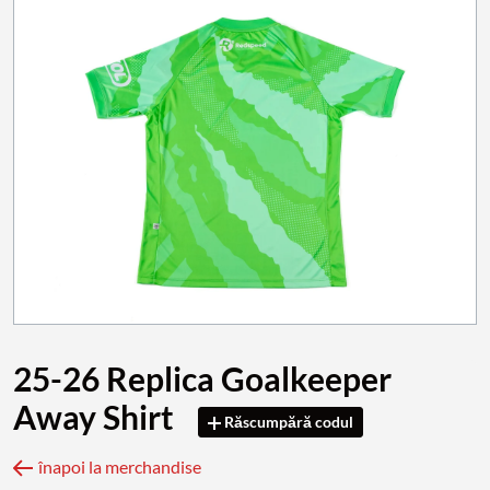
25-26 Replica Goalkeeper
Away Shirt
Răscumpără codul
înapoi la merchandise