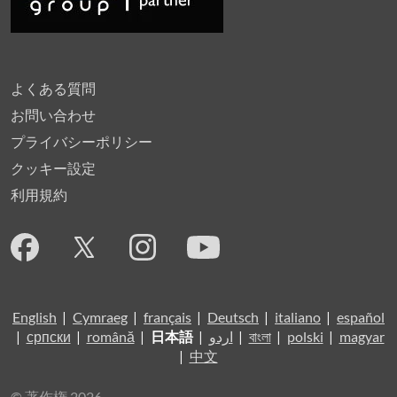
よくある質問
お問い合わせ
プライバシーポリシー
クッキー設定
利用規約
English
|
Cymraeg
|
français
|
Deutsch
|
italiano
|
español
|
српски
|
română
|
日本語
|
اردو
|
বাংলা
|
polski
|
magyar
|
中文
© 著作権 2026