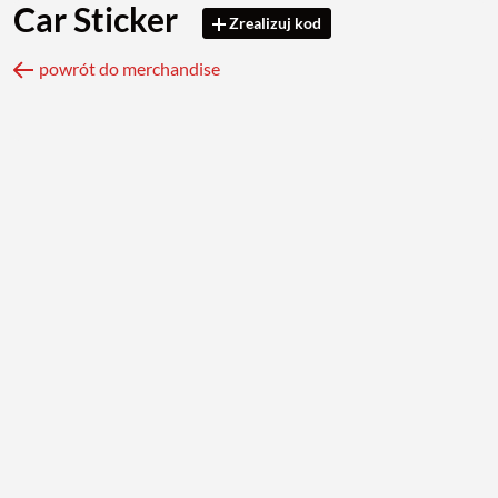
Car Sticker
Zrealizuj kod
powrót do merchandise