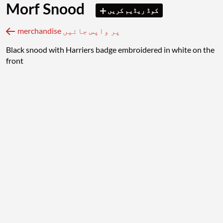
Morf Snood
کوڈ ریڈیم کریں
merchandise پر واپس جائیں
Black snood with Harriers badge embroidered in white on the
front