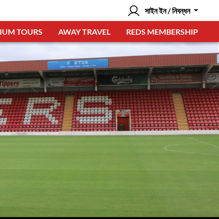
সাইন ইন / নিবন্ধন
IUM TOURS
AWAY TRAVEL
REDS MEMBERSHIP