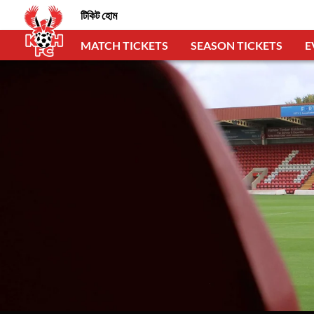
টিকিট হোম
MATCH TICKETS
SEASON TICKETS
E