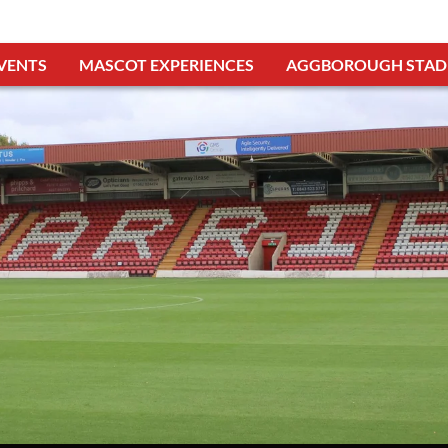
VENTS
MASCOT EXPERIENCES
AGGBOROUGH STAD