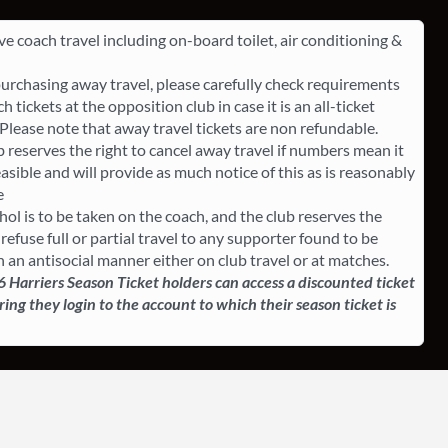
ve coach travel including on-board toilet, air conditioning &
rchasing away travel, please carefully check requirements
h tickets at the opposition club in case it is an all-ticket
 ​Please note that away travel tickets are non refundable.
b reserves the right to cancel away travel if numbers mean it
easible and will provide as much notice of this as is reasonably
e
hol is to be taken on the coach, and the club reserves the
 refuse full or partial travel to any supporter found to be
n an antisocial manner either on club travel or at matches.
 Harriers Season Ticket holders can access a discounted ticket
ing they login to the account to which their season ticket is