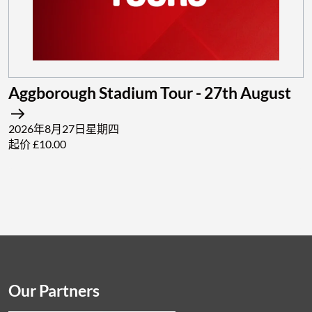
Aggborough Stadium Tour - 27th August
2026年8月27日星期四
起价 £10.00
Our Partners