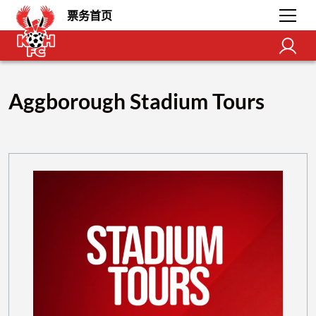
票务首页
Aggborough Stadium Tours