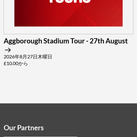
Aggborough Stadium Tour - 27th August
2026年8月27日木曜日
£10.00から
Our Partners