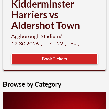
Kidderminster
Harriers vs
Aldershot Town
Aggborough Stadium
/
ہفتہ، 22 اگست، 2026 12:30
Book Tickets
Browse by Category