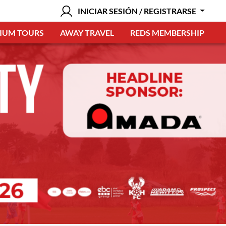
INICIAR SESIÓN / REGISTRARSE
IUM TOURS
AWAY TRAVEL
REDS MEMBERSHIP