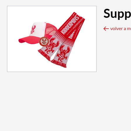
Supp
volver a 