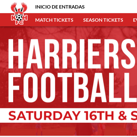
INICIO DE ENTRADAS
MATCH TICKETS
SEASON TICKETS
E