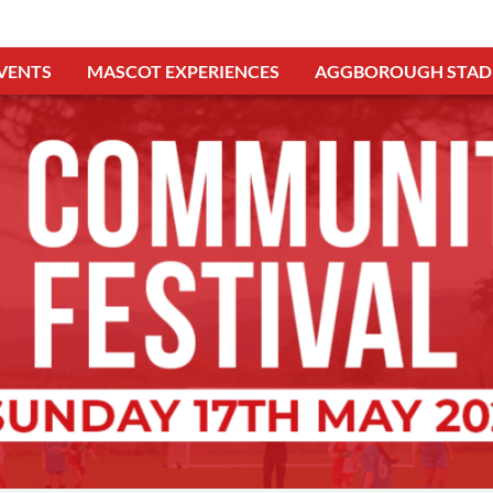
VENTS
MASCOT EXPERIENCES
AGGBOROUGH STAD