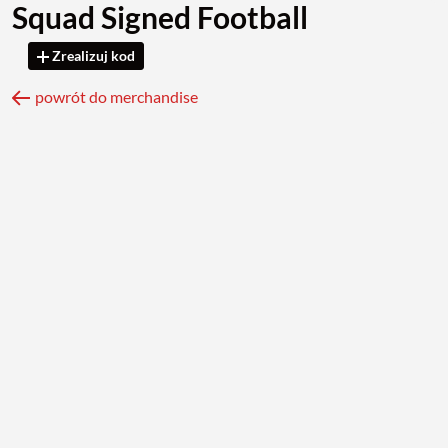
Squad Signed Football
Zrealizuj kod
powrót do merchandise