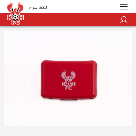
ٹکٹ ہوم