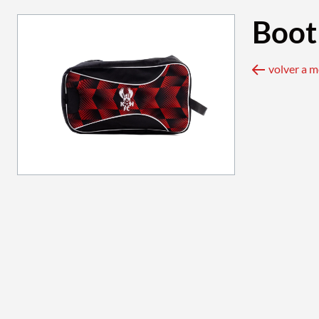
Boot
volver a 