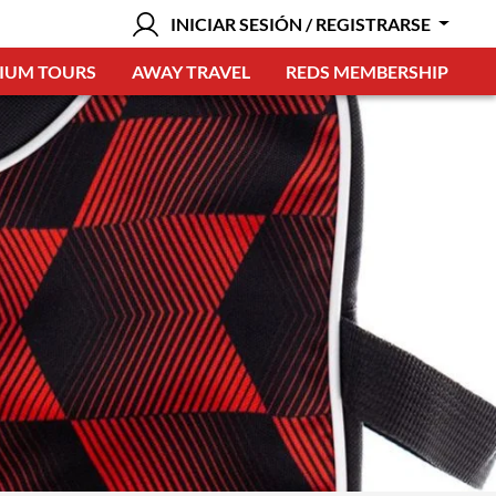
INICIAR SESIÓN / REGISTRARSE
IUM TOURS
AWAY TRAVEL
REDS MEMBERSHIP