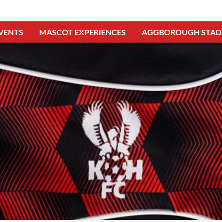
VENTS
MASCOT EXPERIENCES
AGGBOROUGH STAD