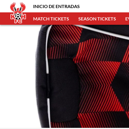
INICIO DE ENTRADAS
MATCH TICKETS
SEASON TICKETS
E