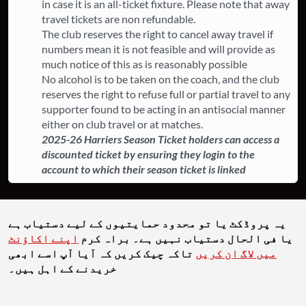
in case it is an all-ticket fixture. ​Please note that away
travel tickets are non refundable.
The club reserves the right to cancel away travel if
numbers mean it is not feasible and will provide as
much notice of this as is reasonably possible
​No alcohol is to be taken on the coach, and the club
reserves the right to refuse full or partial travel to any
supporter found to be acting in an antisocial manner
either on club travel or at matches.
2025-26 Harriers Season Ticket holders can access a
discounted ticket by ensuring they login to the
account to which their season ticket is linked
یہ پروڈکٹ یا تو محدود حمایتیوں کے لیے دستیاب ہے
یا فی الحال دستیاب نہیں ہے۔ براہ کرم
اپنے اکاؤنٹ
میں لاگ ان کریں
تاکہ چیک کریں کہ آیا آپ اسے ابھی
خریدنے کے اہل ہیں۔