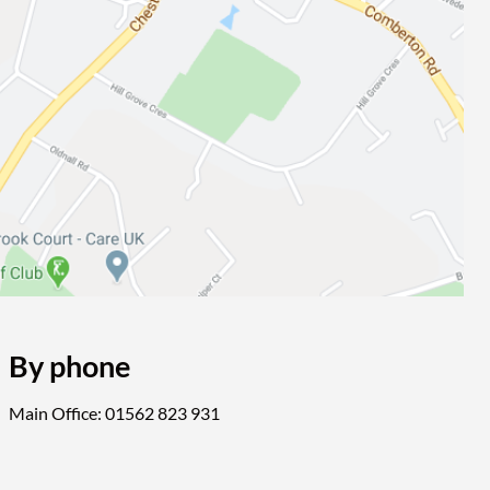
By phone
Main Office: 01562 823 931