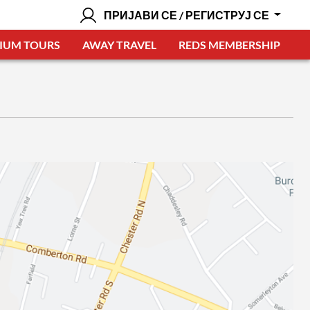
ПРИЈАВИ СЕ / РЕГИСТРУЈ СЕ
IUM TOURS
AWAY TRAVEL
REDS MEMBERSHIP