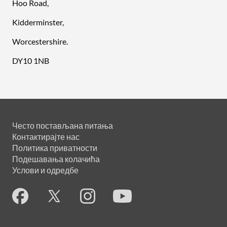
Hoo Road,
Kidderminster,
Worcestershire.
DY10 1NB
Често постављана питања
Контактирајте нас
Политика приватности
Подешавања колачића
Услови и одредбе