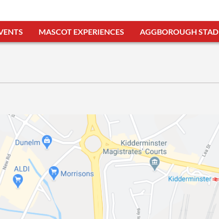
VENTS
MASCOT EXPERIENCES
AGGBOROUGH STAD