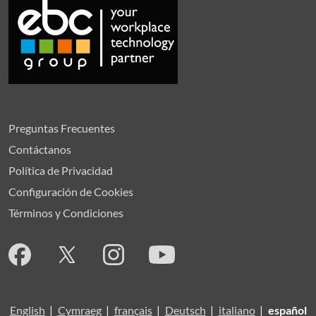
Preguntas Frecuentes
Contáctanos
Política de Privacidad
Configuración de Cookies
Términos y Condiciones
English
|
Cymraeg
|
français
|
Deutsch
|
italiano
|
español