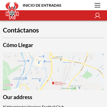
INICIO DE ENTRADAS
Contáctanos
Cómo Llegar
Our address
Kidderminster Harriers Football Club