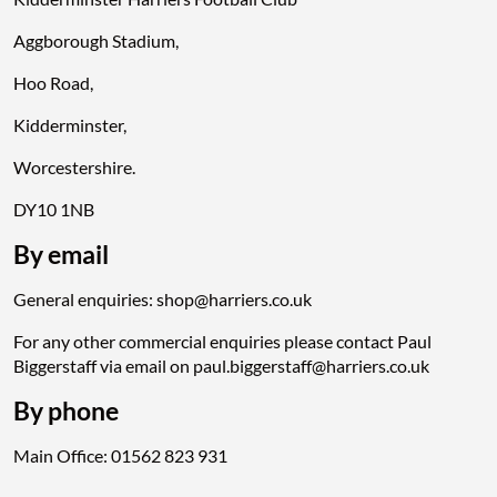
Aggborough Stadium,
Hoo Road,
Kidderminster,
Worcestershire.
DY10 1NB
By email
General enquiries: shop@harriers.co.uk
For any other commercial enquiries please contact Paul
Biggerstaff via email on paul.biggerstaff@harriers.co.uk
By phone
Main Office: 01562 823 931