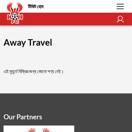
টিকিট হোম
Away Travel
এই মুহূর্তে বিক্রির জন্য কোনো পণ্য নেই।
Our Partners