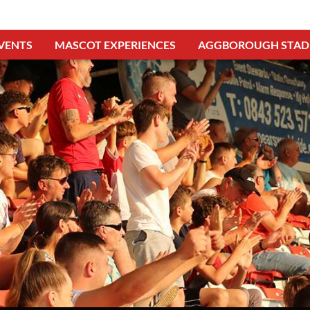
VENTS
MASCOT EXPERIENCES
AGGBOROUGH STAD