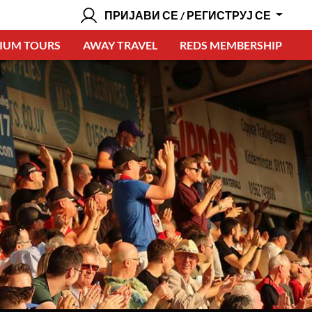
ПРИЈАВИ СЕ / РЕГИСТРУЈ СЕ
IUM TOURS
AWAY TRAVEL
REDS MEMBERSHIP